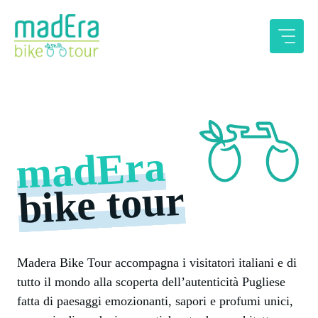
Vai
al
contenuto
madEra
bike tour
Madera Bike Tour accompagna i visitatori italiani e di
tutto il mondo alla scoperta dell’autenticità Pugliese
fatta di paesaggi emozionanti, sapori e profumi unici,